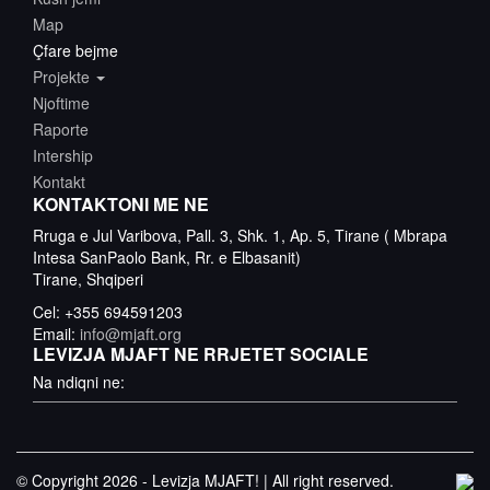
Map
Çfare bejme
Projekte
Njoftime
Raporte
Intership
Kontakt
KONTAKTONI ME NE
Rruga e Jul Varibova, Pall. 3, Shk. 1, Ap. 5, Tirane ( Mbrapa
Intesa SanPaolo Bank, Rr. e Elbasanit)
Tirane, Shqiperi
Cel: +355 694591203
Email:
info@mjaft.org
LEVIZJA MJAFT NE RRJETET SOCIALE
Na ndiqni ne:
© Copyright 2026 - Levizja MJAFT! | All right reserved.