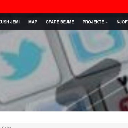
KUSH JEMI
MAP
ÇFARE BEJME
PROJEKTE
NJOF