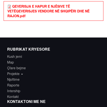
QEVERISJA E HAPUR E NJËSIVE TË
VETËQEVERISJES VENDORE NË SHQIPËRI DHE NË
RAJON.pdf
RUBRIKAT KRYESORE
Kush jemi
Map
Çfare bejme
Projekte
Njoftime
Raporte
Intership
Kontakt
KONTAKTONI ME NE